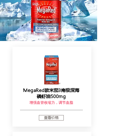
MegaRed欧米茄3南极深海
磷虾油500mg
增强血管收缩力，调节血脂
查看价格