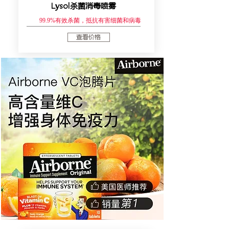
Lysol杀菌消毒喷雾
99.9%有效杀菌，抵抗有害细菌和病毒
查看价格