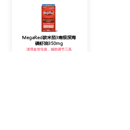
MegaRed欧米茄3南极深海
磷虾油350mg
清理血管垃圾，辅助调节三高
查看价格
Cross-Border Business Solution