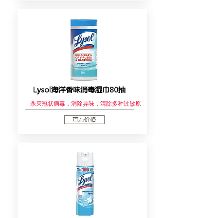
Lysol海洋香味消毒湿巾80抽
杀灭冠状病毒，消除异味，清除多种过敏原
查看价格