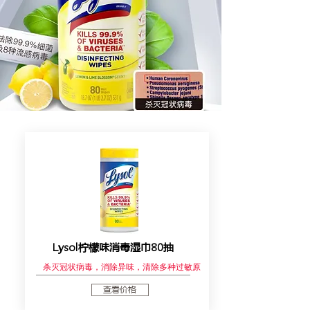
Lysol柠檬味消毒湿巾80抽
杀灭冠状病毒，消除异味，清除多种过敏原
查看价格