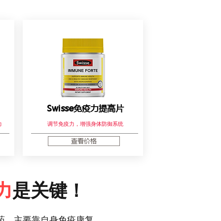
Swisse免疫力提高片
力
调节免疫力，增强身体防御系统
查看价格
力
是关键！
药，主要靠自身免疫康复。