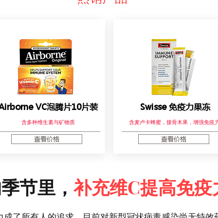
Airborne VC泡腾片10片装
Swisse 免疫力果冻
含多种维生素与矿物质
含麦卢卡蜂蜜，接骨木果，增强免疫
查看价格
查看价格
的季节里，
补充维C提高免疫
力成了所有人的追求。目前对新型冠状病毒感染尚无特效