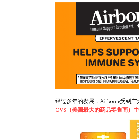
经过多年的发展，Airborne
CVS（美国最大的药品零售商）