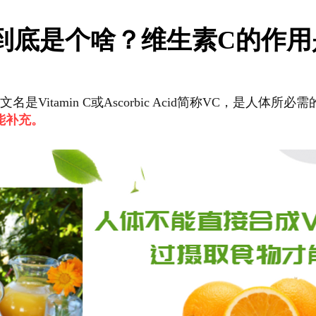
到底是个啥？维生素C的作用
是Vitamin C或Ascorbic Acid简称VC，是人体所
能补充。