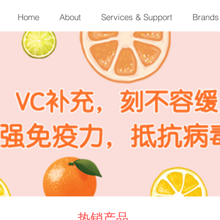
Home
About
Services & Support
Brands
热销产品