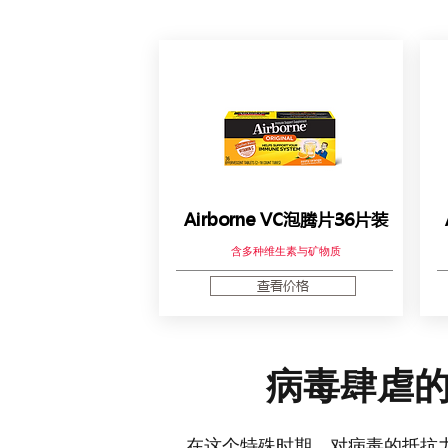
Airborne VC泡腾片36片装
含多种维生素与矿物质
查看价格
病毒肆虐
在这个特殊时期，对病毒的抵抗