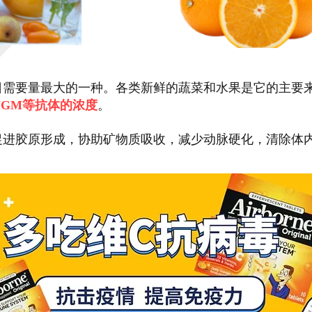
日需要量最大的一种。各类新鲜的蔬菜和水果是它的主要来
及IGM等抗体的浓度
。
促进胶原形成，协助矿物质吸收，减少动脉硬化，清除体