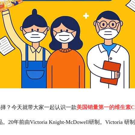
选择？今天就带大家一起认识一款
美国销量第一的维生素C产品“
品。20年前由Victoria Knight-McDowell研制。Vict