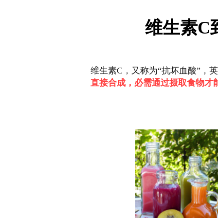
维生素C
维生素C，又称为“抗坏血酸”，英文名
直接合成，必需通过摄取食物才