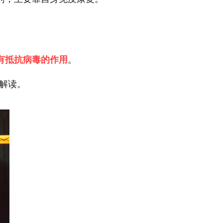
有抵抗病毒的作用
。
解读。