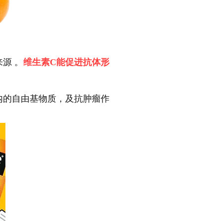
源 。
维生素C能促进抗体形
内的自由基物质，及抗肿瘤作